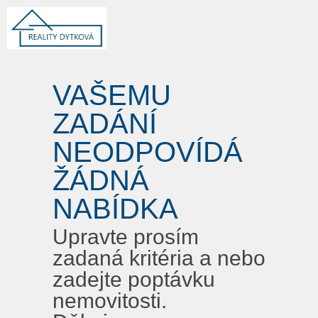
VAŠEMU
ZADÁNÍ
NEODPOVÍDÁ
ŽÁDNÁ
NABÍDKA
Upravte prosím
zadaná kritéria a nebo
zadejte poptávku
nemovitosti.