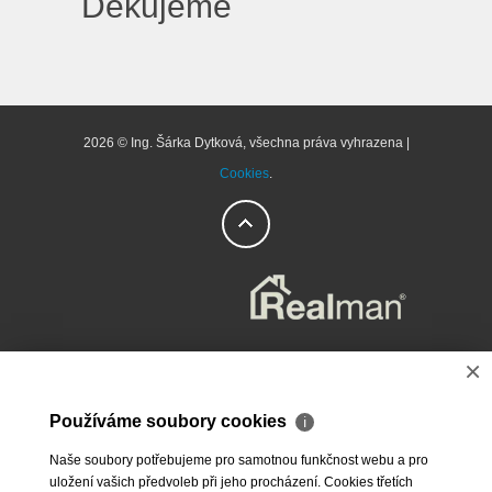
Děkujeme
2026 © Ing. Šárka Dytková, všechna práva vyhrazena |
Cookies
.
×
Používáme soubory cookies
ℹ
Naše soubory potřebujeme pro samotnou funkčnost webu a pro
uložení vašich předvoleb při jeho procházení. Cookies třetích