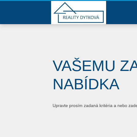
VAŠEMU Z
NABÍDKA
Upravte prosím zadaná kritéria a nebo zad