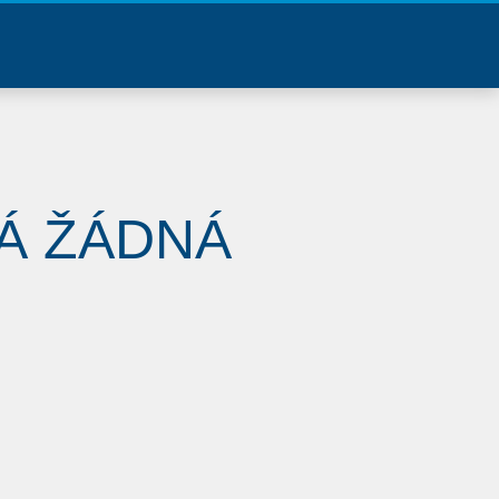
Á ŽÁDNÁ